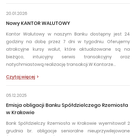
20.01.2026
Nowy KANTOR WALUTOWY
Kantor Walutowy w naszym Banku dostępny jest 24
godziny na dobę przez 7 dni w tygodniu. Oferujemy
atrakcyjne kursy walut, które aktualizowane są na
bieżąco, intuicyjny serwis transakcyjny oraz
natychmiastową realizację transakcji.W Kantorze…
Czytaj więcej
05.12.2025
Emisja obligacji Banku Spółdzielczego Rzemiosła
w Krakowie
Bank Spółdzielczy Rzemiosła w Krakowie wyemitował 2
grudnia br. obligacje senioralne nieuprzywilejowane