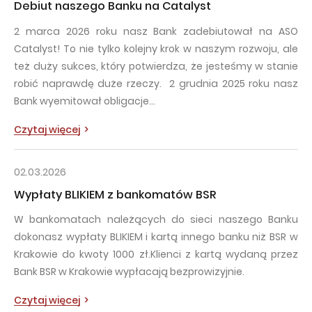
Debiut naszego Banku na Catalyst
2 marca 2026 roku nasz Bank zadebiutował na ASO
Catalyst! To nie tylko kolejny krok w naszym rozwoju, ale
też duży sukces, który potwierdza, że jesteśmy w stanie
robić naprawdę duże rzeczy. 2 grudnia 2025 roku nasz
Bank wyemitował obligacje…
Czytaj więcej
02.03.2026
Wypłaty BLIKIEM z bankomatów BSR
W bankomatach należących do sieci naszego Banku
dokonasz wypłaty BLIKIEM i kartą innego banku niż BSR w
Krakowie do kwoty 1000 zł.Klienci z kartą wydaną przez
Bank BSR w Krakowie wypłacają bezprowizyjnie.
Czytaj więcej