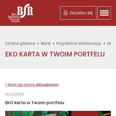
ZALOGUJ SIĘ
Strona główna
Bank
Przydatne informacje
Aktu
EKO KARTA W TWOIM PORTFELU
< Wróć do strony
Aktualności
31.03.2023
EKO karta w Twoim portfelu