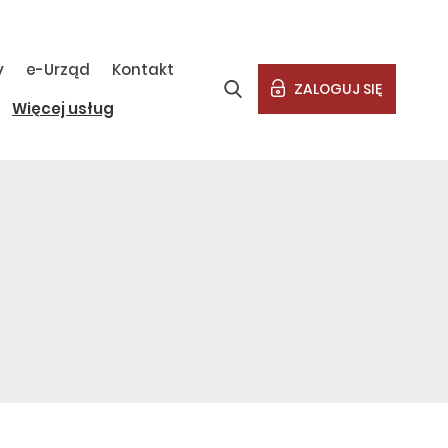
y
e-Urząd
Kontakt
ZALOGUJ SIĘ
Więcej usług