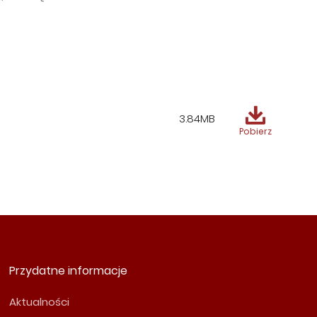
3.84MB
Pobierz
Przydatne informacje
Aktualności