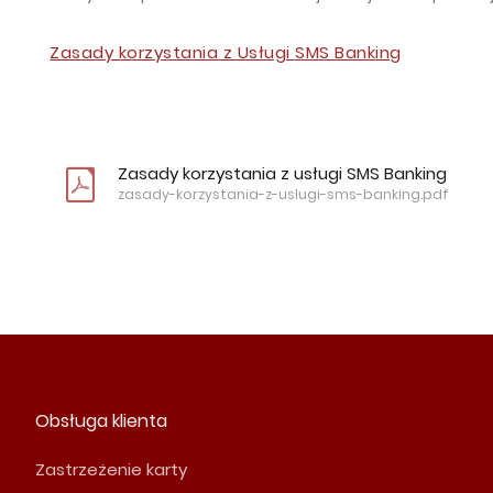
Zasady korzystania z Usługi SMS Banking
Zasady korzystania z usługi SMS Banking
zasady-korzystania-z-uslugi-sms-banking.pdf
Obsługa klienta
Zastrzeżenie karty