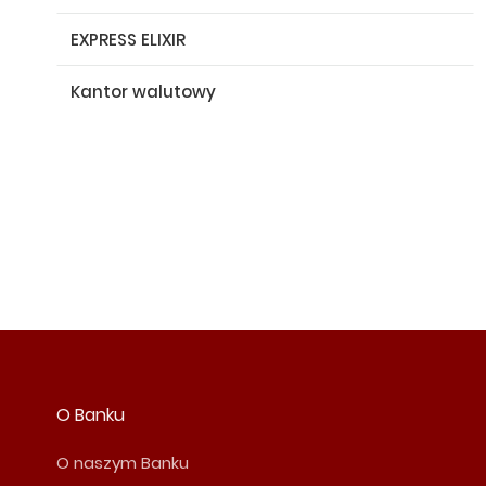
EXPRESS ELIXIR
Kantor walutowy
O Banku
O naszym Banku