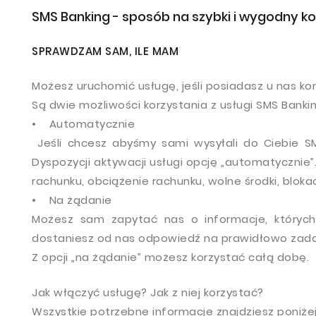
SMS Banking - sposób na szybki i wygodny k
SPRAWDZAM SAM, ILE MAM
Możesz uruchomić usługę, jeśli posiadasz u nas ko
Są dwie możliwości korzystania z usługi SMS Bankin
• Automatycznie
Jeśli chcesz abyśmy sami wysyłali do Ciebie S
Dyspozycji aktywacji usługi opcję „automatycznie
rachunku, obciążenie rachunku, wolne środki, blo
• Na żądanie
Możesz sam zapytać nas o informacje, któryc
dostaniesz od nas odpowiedź na prawidłowo zada
Z opcji „na żądanie” możesz korzystać całą dobę.
Jak włączyć usługę? Jak z niej korzystać?
Wszystkie potrzebne informacje znajdziesz poniżej