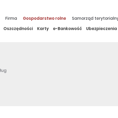
Firma
Gospodarstwo rolne
Samorząd terytorialn
Oszczędności
Karty
e-Bankowość
Ubezpieczenia
ług