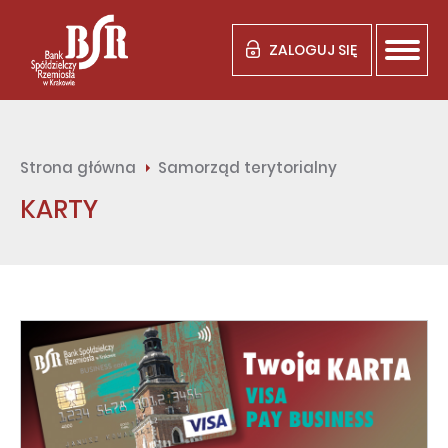
ZALOGUJ SIĘ
Strona główna
Samorząd terytorialny
KARTY