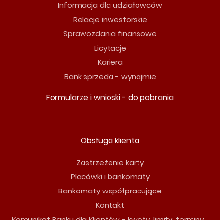
Informacja dla udziałowców
Relacje inwestorskie
Sprawozdania finansowe
Licytacje
Kariera
Bank sprzeda - wynajmie
Formularze i wnioski - do pobrania
Obsługa klienta
Zastrzeżenie karty
Placówki i bankomaty
Bankomaty współpracujące
Kontakt
Komunikat Banku dla Klientów - kwoty, limity, terminy...