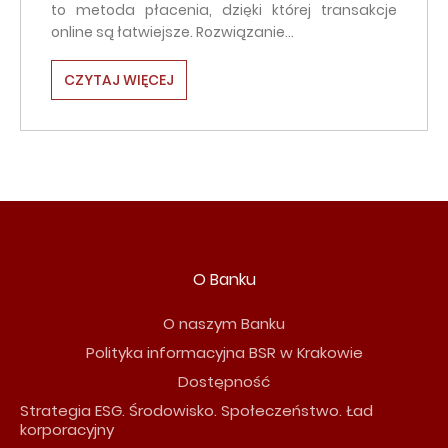
to metoda płacenia, dzięki której transakcje
online są łatwiejsze. Rozwiązanie…
CZYTAJ WIĘCEJ
O Banku
O naszym Banku
Polityka informacyjna BSR w Krakowie
Dostępność
Strategia ESG. Środowisko. Społeczeństwo. Ład
korporacyjny